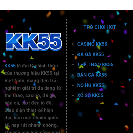
TRÒ CHƠI HOT
CASINO KK55
ĐÁ GÀ KK55
THỂ THAO KK55
KK55
là đại lý chính thức
của thương hiệu
KK55
tại
BẮN CÁ KK55
Việt Nam, mang đến trải
NỔ HŨ KK55
nghiệm giải trí đa dạng từ
thể thao, casino, đá gà,
XỔ SỐ KK55
bắn cá, slot đến lô đề.
Giao diện thiết kế hiện
đại, bảo mật chuẩn quốc
tế, nạp rút nhanh chóng,
khuyến mãi hấp dẫn cùng