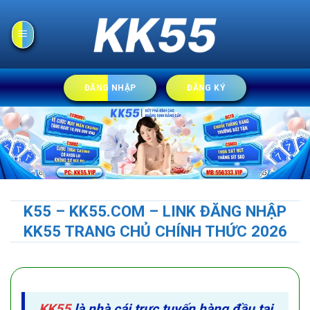
Bỏ
qua
nội
dung
ĐĂNG NHẬP
ĐĂNG KÝ
K55 – KK55.COM – LINK ĐĂNG NHẬP
KK55 TRANG CHỦ CHÍNH THỨC 2026
KK55
là nhà cái trực tuyến hàng đầu tại