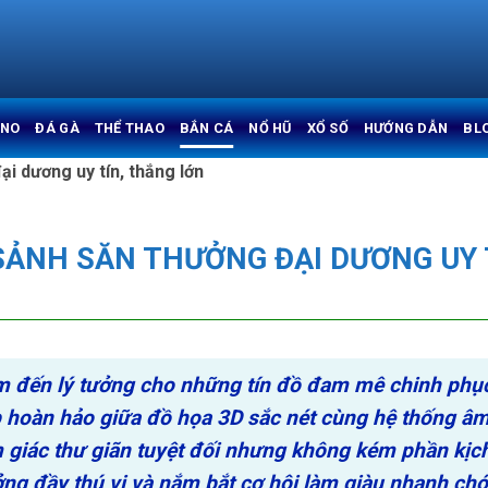
INO
ĐÁ GÀ
THỂ THAO
BẮN CÁ
NỔ HŨ
XỔ SỐ
HƯỚNG DẪN
BL
i dương uy tín, thắng lớn
 SẢNH SĂN THƯỞNG ĐẠI DƯƠNG UY 
m đến lý tưởng cho những tín đồ đam mê chinh phục
ợp hoàn hảo giữa đồ họa 3D sắc nét cùng hệ thống â
giác thư giãn tuyệt đối nhưng không kém phần kịc
ởng đầy thú vị và nắm bắt cơ hội làm giàu nhanh chó