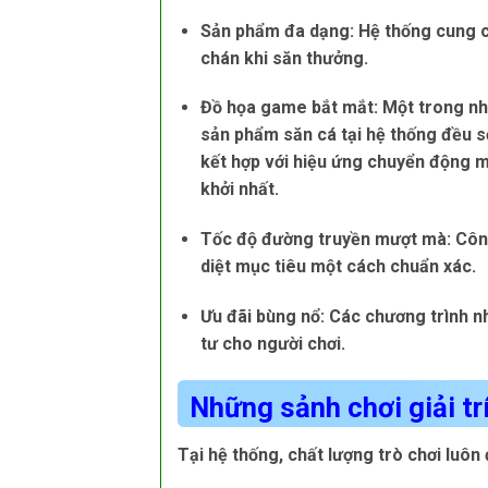
Sản phẩm đa dạng:
Hệ thống cung c
chán khi săn thưởng.
Đồ họa game bắt mắt:
Một trong nhữ
sản phẩm săn cá tại hệ thống đều sở
kết hợp với hiệu ứng chuyển động 
khởi nhất.
Tốc độ đường truyền mượt mà:
Công
diệt mục tiêu một cách chuẩn xác.
Ưu đãi bùng nổ:
Các chương trình nh
tư
cho người chơi.
Những sảnh chơi giải tr
Tại hệ thống, chất lượng trò chơi luô