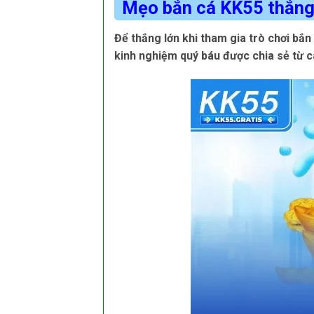
Mẹo bắn cá KK55 thắng 
Để thắng lớn khi tham gia trò chơi bắn
kinh nghiệm quý báu được chia sẻ từ 