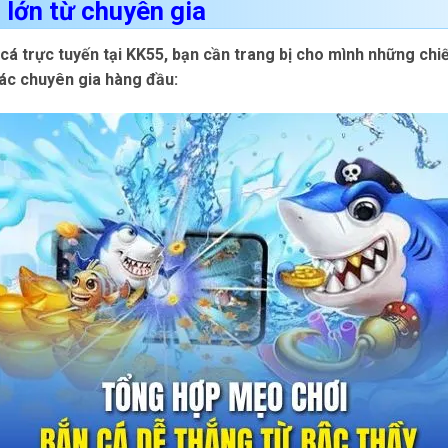
lớn từ chuyên gia
 cá trực tuyến tại KK55, bạn cần trang bị cho mình những chi
các chuyên gia hàng đầu: