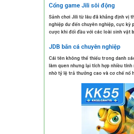
Cổng game Jili sôi động
Sảnh chơi Jili từ lâu đã khẳng định vị
nghiệp dư đến chuyên nghiệp, cực kỳ p
cược
khi đối đầu với các loài sinh vật 
JDB bắn cá chuyên nghiệp
Cái tên không thể thiếu trong danh sác
làm quen nhưng lại tích hợp nhiều tín
nhờ tỷ lệ trả thưởng cao và cơ chế nổ