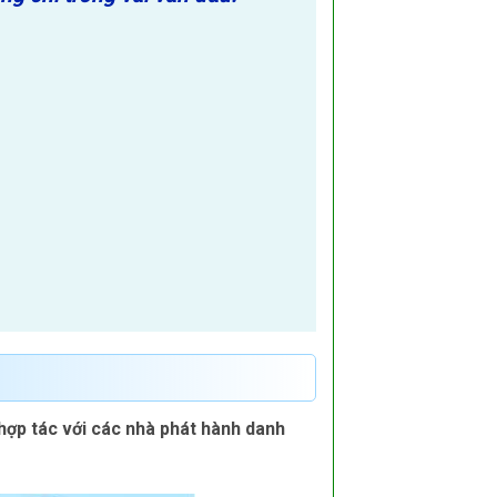
 hợp tác với các nhà phát hành danh