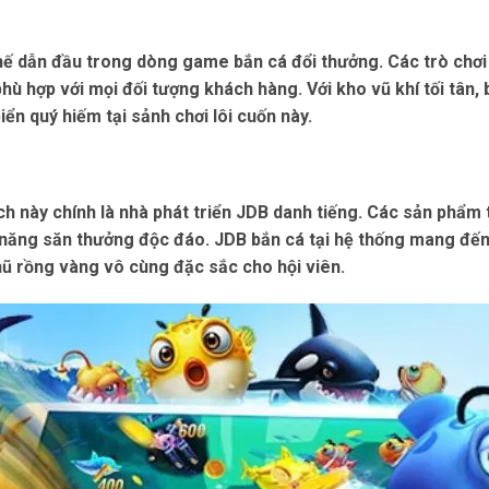
 thế dẫn đầu trong dòng game bắn cá đổi thưởng. Các trò chơi
hù hợp với mọi đối tượng khách hàng. Với kho vũ khí tối tân,
biển quý hiếm tại sảnh chơi lôi cuốn này.
h này chính là nhà phát triển JDB danh tiếng. Các sản phẩm tạ
h năng săn thưởng độc đáo.
JDB bắn cá
tại hệ thống mang đến
 hũ rồng vàng vô cùng đặc sắc cho hội viên.