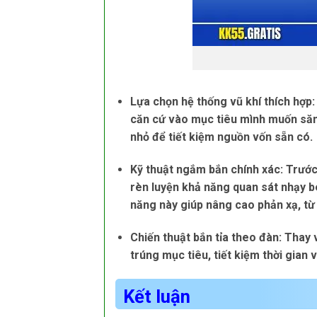
Lựa chọn hệ thống vũ khí thích hợp:
căn cứ vào mục tiêu mình muốn săn 
nhỏ để tiết kiệm
nguồn vốn sẵn có
.
Kỹ thuật ngắm bắn chính xác:
Trước 
rèn luyện khả năng quan sát nhạy b
năng này giúp nâng cao phản xạ, từ
Chiến thuật bắn tỉa theo đàn:
Thay v
trúng mục tiêu, tiết kiệm thời gian v
Kết luận