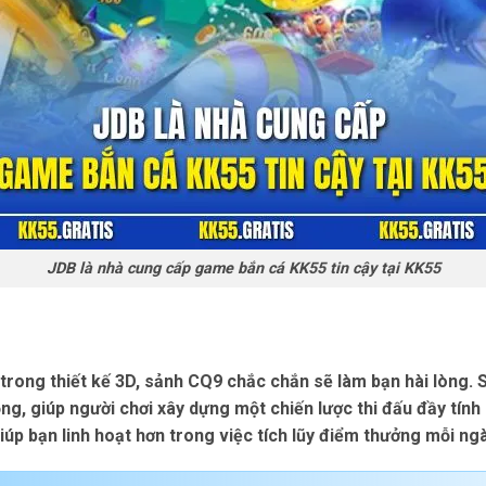
JDB là nhà cung cấp game bắn cá KK55 tin cậy tại KK55
o trong thiết kế 3D, sảnh CQ9 chắc chắn sẽ làm bạn hài lòng.
ng, giúp người chơi xây dựng một
chiến lược thi đấu
đầy tính
iúp bạn linh hoạt hơn trong việc tích lũy điểm thưởng mỗi ngà