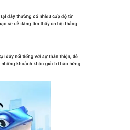
 tại đây thường có nhiều cấp độ từ
 bạn sẽ dễ dàng tìm thấy
cơ hội thắng
i đây nổi tiếng với sự thân thiện, dễ
 những khoảnh khắc giải trí hào hứng