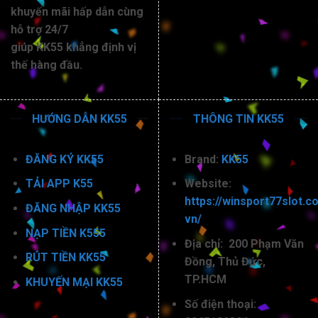
khuyến mãi hấp dẫn cùng
hỗ trợ 24/7
giúp
KK55
khẳng định vị
thế hàng đầu.
HƯỚNG DẪN KK55
THÔNG TIN KK55
ĐĂNG KÝ KK55
Brand
:
KK55
TẢI APP K55
Website
:
https://winsport77slot.co
ĐĂNG NHẬP KK55
vn/
NẠP TIỀN K555
Địa chỉ
: 200 Phạm Văn
RÚT TIỀN KK55
Đồng, Thủ Đức,
TP.HCM
KHUYẾN MẠI KK55
Số điện thoại
: