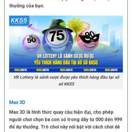
thưởng của bạn.
VR Lottery là sảnh cược được yêu thích hàng đầu tại xổ
số KK55
Max 3D
Max 3D
là hình thức quay cầu hiện đại, cho phép
người chơi chọn ba con số trong dãy từ 000 đến 999
để dự thưởng. Trò chơi này nổi bật với cách chơi dễ