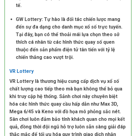
tế.
GW Lottery:
Tự hào là đối tác chiến lược mang
đến sự đa dạng cho danh mục xổ số trực tuyến.
Tại đây, bạn có thể thoải mái lựa chọn theo sở
thích cá nhân từ các hình thức quay số quen
thuộc đến sản phẩm điện tử tân tiến với tỷ lệ
chiến thắng cao vượt trội.
VR Lottery
VR Lottery
là thương hiệu cung cấp dịch vụ xổ số
chất lượng cao tiếp theo mà bạn không thể bỏ qua
khi truy cập hệ thống. Sảnh chơi này chuyên biệt
hóa các hình thức quay cầu hấp dẫn như Max 3D,
Mega 6/45 và Keno với đồ họa mô phỏng sắc nét.
Sân chơi luôn đảm bảo tính khách quan cho mọi kết
quả, đồng thời đội ngũ hỗ trợ luôn sẵn sàng giải đáp
thắc mắc để tối ưu hóa
quy trình giao dịch
nhận