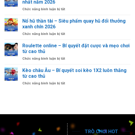
nhất năm 2026
–
ở
Chức năng bình luận bị tắt
Quy
Đá
tắc
gà
Nổ hũ thần tài – Siêu phẩm quay hũ đổi thưởng
chơi
cựa
và
xanh chín 2026
sắt
mẹo
ở
Chức năng bình luận bị tắt
–
săn
Nổ
Sảnh
thưởng
hũ
Roulette online – Bí quyết đặt cược và mẹo chơi
cược
lớn
thần
chiến
từ cao thủ
tại
tài
kê
KK55
ở
Chức năng bình luận bị tắt
–
kịch
Roulette
Siêu
tính
online
Kèo châu Âu – Bí quyết soi kèo 1X2 luôn thắng
phẩm
nhất
–
quay
từ cao thủ
năm
Bí
hũ
2026
ở
Chức năng bình luận bị tắt
quyết
đổi
Kèo
đặt
thưởng
châu
cược
xanh
Âu
và
chín
–
mẹo
2026
Bí
chơi
quyết
từ
soi
cao
kèo
thủ
1X2
TRÒ CHƠI HOT
luôn