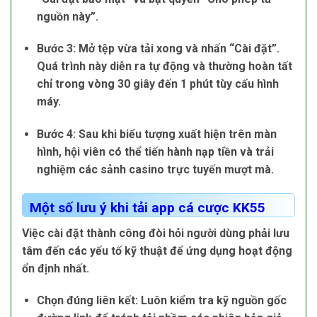
nguồn này”.
Bước 3:
Mở tệp vừa tải xong và nhấn “Cài đặt”.
Quá trình này diễn ra tự động và thường hoàn tất
chỉ trong vòng 30 giây đến 1 phút tùy cấu hình
máy.
Bước 4:
Sau khi biểu tượng xuất hiện trên màn
hình, hội viên có thể tiến hành nạp tiền và trải
nghiệm các sảnh
casino trực tuyến
mượt mà.
Một số lưu ý khi tải app cá cược KK55
Việc cài đặt thành công đòi hỏi người dùng phải lưu
tâm đến các yếu tố kỹ thuật để ứng dụng hoạt động
ổn định nhất.
Chọn đúng liên kết:
Luôn kiểm tra kỹ nguồn gốc