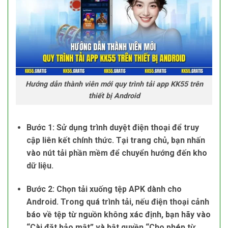
Hướng dẫn thành viên mới quy trình tải app KK55 trên
thiết bị Android
Bước 1:
Sử dụng trình duyệt điện thoại để truy
cập liên kết chính thức. Tại trang chủ, bạn nhấn
vào nút tải phần mềm để chuyển hướng đến kho
dữ liệu.
Bước 2:
Chọn tải xuống tệp APK dành cho
Android. Trong quá trình tải, nếu điện thoại cảnh
báo về tệp từ nguồn không xác định, bạn hãy vào
“Cài đặt bảo mật” và bật quyền “Cho phép từ