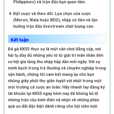
Philippines) và trận đấu bạn quan tâm.
Đặt cược và theo dõi:
Lựa chọn cửa cược
(Meron, Wala hoặc BDD), nhập số tiền và tận
hưởng trận đấu livestream chất lượng cao.
Kết luận
Đá gà KK55
thực sự là một sân chơi đẳng cấp, nơi
hội tụ đầy đủ những yếu tố từ giải trí mãn nhãn đến
cơ hội gia tăng thu nhập hấp dẫn mỗi ngày. Với sự
minh bạch trong trả thưởng và chuyên nghiệp trong
vận hành, chúng tôi cam kết mang lại cho bạn
những giây phút thư giãn tuyệt vời nhất trong một
môi trường cá cược an toàn. Hãy nhanh tay đăng ký
tài khoản tại
KK55
ngay hôm nay để không bỏ lỡ
những trận cầu kinh điển và nhận về những phần
quà ưu đãi đặc biệt dành riêng cho hội viên mới.