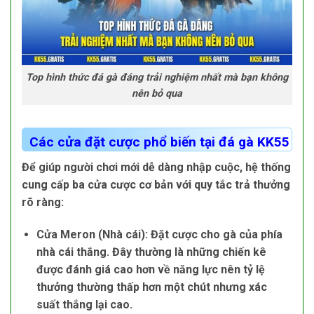
Top hình thức đá gà đáng trải nghiệm nhất mà bạn không
nên bỏ qua
Các cửa đặt cược phổ biến tại đá gà KK55
Để giúp người chơi mới dễ dàng nhập cuộc, hệ thống
cung cấp ba cửa cược cơ bản với quy tắc trả thưởng
rõ ràng:
Cửa Meron (Nhà cái):
Đặt cược cho gà của phía
nhà cái thắng. Đây thường là những chiến kê
được đánh giá cao hơn về năng lực nên tỷ lệ
thưởng thường thấp hơn một chút nhưng xác
suất thắng lại cao.