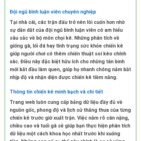
Đội ngũ bình luận viên chuyên nghiệp
Tại nhà cái, các trận đấu trở nên lôi cuốn hơn nhờ
sự dẫn dắt của đội ngũ bình luận viên có am hiểu
sâu sắc về bộ môn chọi kê. Những phân tích về
giống gà, lối đá hay tình trạng sức khỏe chiến kê
giúp người chơi có thêm
chiến thuật soi kèo
chính
xác. Điều này đặc biệt hữu ích cho những tân binh
mới bắt đầu làm quen, giúp họ nhanh chóng nắm bắt
nhịp độ và nhận diện được chiến kê tiềm năng.
Thông tin chiến kê minh bạch và chi tiết
Trang web luôn cung cấp bảng dữ liệu đầy đủ về
nguồn gốc, phong độ và lịch sử thắng thua của từng
chiến kê trước giờ xuất trận. Việc nắm rõ cân nặng,
chiều cao và tuổi gà sẽ giúp bạn thực hiện
phân tích
dữ liệu
một cách khoa học nhất trước khi xuống