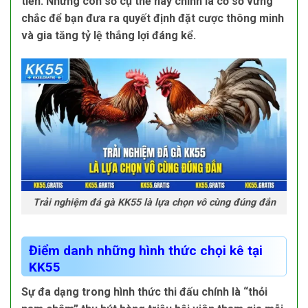
tiền. Những con số cụ thể này chính là cơ sở vững
chắc để bạn đưa ra quyết định đặt cược thông minh
và gia tăng tỷ lệ thắng lợi đáng kể.
Trải nghiệm đá gà KK55 là lựa chọn vô cùng đúng đắn
Điểm danh những hình thức chọi kê tại
KK55
Sự đa dạng trong hình thức thi đấu chính là “thỏi