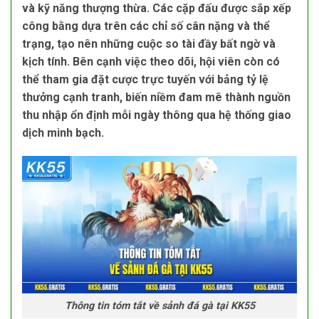
và kỹ năng thượng thừa. Các cặp đấu được sắp xếp
công bằng dựa trên các chỉ số cân nặng và thể
trạng, tạo nên những cuộc so tài đầy bất ngờ và
kịch tính. Bên cạnh việc theo dõi, hội viên còn có
thể tham gia
đặt cược trực tuyến
với bảng tỷ lệ
thưởng cạnh tranh, biến niềm đam mê thành nguồn
thu nhập ổn định mỗi ngày thông qua hệ thống giao
dịch minh bạch.
Thông tin tóm tắt về sảnh đá gà tại KK55