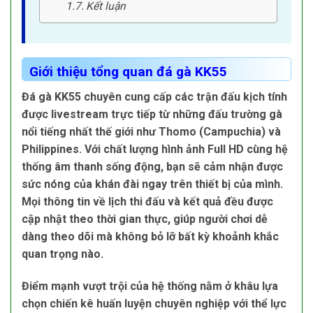
Kết luận
Giới thiệu tổng quan đá gà KK55
Đá gà KK55
chuyên cung cấp các trận đấu kịch tính
được livestream trực tiếp từ những đấu trường gà
nổi tiếng nhất thế giới như Thomo (Campuchia) và
Philippines. Với chất lượng hình ảnh Full HD cùng hệ
thống âm thanh sống động, bạn sẽ cảm nhận được
sức nóng của khán đài ngay trên thiết bị của mình.
Mọi thông tin về lịch thi đấu và kết quả đều được
cập nhật theo thời gian thực, giúp người chơi dễ
dàng theo dõi mà không bỏ lỡ bất kỳ khoảnh khắc
quan trọng nào.
Điểm mạnh vượt trội của hệ thống nằm ở khâu lựa
chọn chiến kê huấn luyện chuyên nghiệp với thể lực