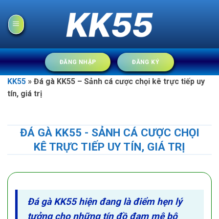
Bỏ
qua
nội
dung
ĐĂNG NHẬP
ĐĂNG KÝ
KK55
»
Đá gà KK55 – Sảnh cá cược chọi kê trực tiếp uy
tín, giá trị
ĐÁ GÀ KK55 - SẢNH CÁ CƯỢC CHỌI
KÊ TRỰC TIẾP UY TÍN, GIÁ TRỊ
Đá gà KK55
hiện đang là điểm hẹn lý
tưởng cho những tín đồ đam mê bộ