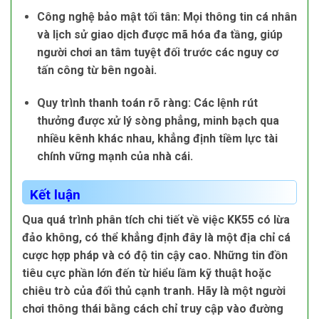
Công nghệ bảo mật tối tân:
Mọi thông tin cá nhân
và lịch sử giao dịch được mã hóa đa tầng, giúp
người chơi an tâm tuyệt đối trước các nguy cơ
tấn công từ bên ngoài.
Quy trình thanh toán rõ ràng:
Các lệnh rút
thưởng được xử lý sòng phẳng, minh bạch qua
nhiều kênh khác nhau, khẳng định tiềm lực tài
chính vững mạnh của nhà cái.
Kết luận
Qua quá trình phân tích chi tiết về việc
KK55 có lừa
đảo không
, có thể khẳng định đây là một địa chỉ cá
cược hợp pháp và có độ tin cậy cao. Những tin đồn
tiêu cực phần lớn đến từ hiểu lầm kỹ thuật hoặc
chiêu trò của đối thủ cạnh tranh. Hãy là một người
chơi thông thái bằng cách chỉ truy cập vào đường