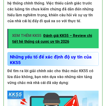
hệ thống chính thống. Việc thiếu cảnh giác trước
các luồng tin chưa kiểm chứng đã dẫn đến những
hiểu lầm nghiêm trọng, khiến câu hỏi về sự uy tín
của nhà cái bị đẩy đi quá xa so với thực tế.
XEM THÊM KK55
Đánh giá KK55 – Review chi
tiết hệ thống cá cược uy tín 2026
Những yếu tố để xác định độ uy tín của
KK55
Để tìm ra lời giải chính xác cho thắc mắc
KK55 có
lừa đảo không
, bạn nên dựa vào những nền tảng
vững chắc mà nhà cái đã xây dựng: