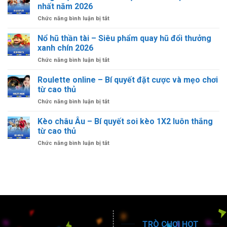
Thomo
nhất năm 2026
–
ở
Chức năng bình luận bị tắt
Quy
Đá
tắc
gà
Nổ hũ thần tài – Siêu phẩm quay hũ đổi thưởng
chơi
cựa
và
xanh chín 2026
sắt
mẹo
ở
Chức năng bình luận bị tắt
–
săn
Nổ
Sảnh
thưởng
hũ
Roulette online – Bí quyết đặt cược và mẹo chơi
cược
lớn
thần
chiến
từ cao thủ
tại
tài
kê
KK55
ở
Chức năng bình luận bị tắt
–
kịch
Roulette
Siêu
tính
online
Kèo châu Âu – Bí quyết soi kèo 1X2 luôn thắng
phẩm
nhất
–
quay
từ cao thủ
năm
Bí
hũ
2026
ở
Chức năng bình luận bị tắt
quyết
đổi
Kèo
đặt
thưởng
châu
cược
xanh
Âu
và
chín
–
mẹo
2026
Bí
chơi
quyết
từ
soi
cao
kèo
thủ
1X2
TRÒ CHƠI HOT