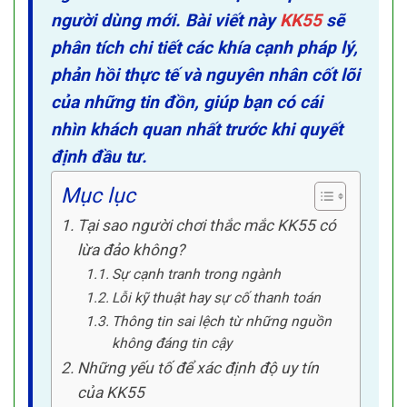
người dùng mới. Bài viết này
KK55
sẽ
phân tích chi tiết các khía cạnh pháp lý,
phản hồi thực tế và nguyên nhân cốt lõi
của những tin đồn, giúp bạn có cái
nhìn khách quan nhất trước khi quyết
định đầu tư.
Mục lục
Tại sao người chơi thắc mắc KK55 có
lừa đảo không?
Sự cạnh tranh trong ngành
Lỗi kỹ thuật hay sự cố thanh toán
Thông tin sai lệch từ những nguồn
không đáng tin cậy
Những yếu tố để xác định độ uy tín
của KK55