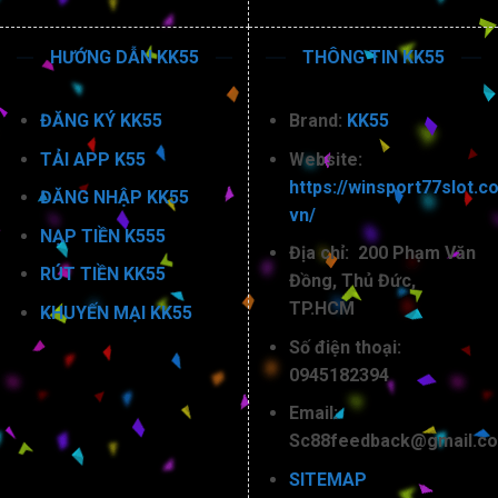
HƯỚNG DẪN KK55
THÔNG TIN KK55
ĐĂNG KÝ KK55
Brand
:
KK55
TẢI APP K55
Website
:
https://winsport77slot.co
ĐĂNG NHẬP KK55
vn/
NẠP TIỀN K555
Địa chỉ
: 200 Phạm Văn
RÚT TIỀN KK55
Đồng, Thủ Đức,
TP.HCM
KHUYẾN MẠI KK55
Số điện thoại
:
0945182394
Email
:
Sc88feedback@gmail.c
SITEMAP