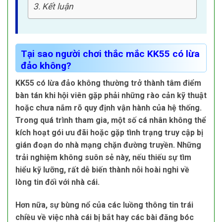
Kết luận
Tại sao người chơi thắc mắc KK55 có lừa
đảo không?
KK55 có lừa đảo không
thường trở thành tâm điểm
bàn tán khi hội viên gặp phải những rào cản kỹ thuật
hoặc chưa nắm rõ quy định vận hành của hệ thống.
Trong quá trình tham gia, một số cá nhân không thể
kích hoạt gói ưu đãi hoặc gặp tình trạng truy cập bị
gián đoạn do nhà mạng chặn đường truyền. Những
trải nghiệm không suôn sẻ này, nếu thiếu sự tìm
hiểu kỹ lưỡng, rất dễ biến thành nỗi hoài nghi về
lòng tin đối với nhà cái.
Hơn nữa, sự bùng nổ của các luồng thông tin trái
chiều về việc
nhà cái bị bắt
hay các bài đăng bóc