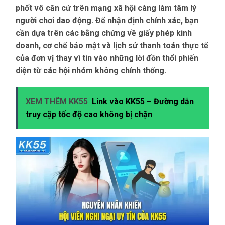
phốt vô căn cứ trên mạng xã hội càng làm tâm lý
người chơi dao động. Để nhận định chính xác, bạn
cần dựa trên các bằng chứng về giấy phép kinh
doanh, cơ chế bảo mật và lịch sử thanh toán thực tế
của đơn vị thay vì tin vào những lời đồn thổi phiến
diện từ các hội nhóm không chính thống.
XEM THÊM KK55
Link vào KK55 – Đường dẫn
truy cập tốc độ cao không bị chặn