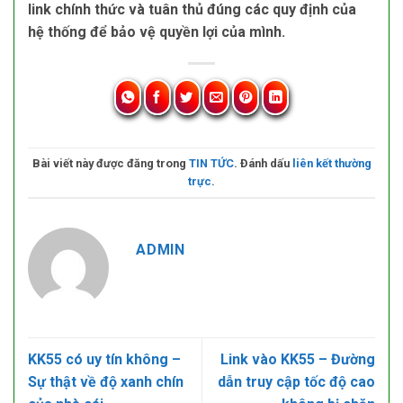
link chính thức và tuân thủ đúng các quy định của
hệ thống để bảo vệ quyền lợi của mình.
Bài viết này được đăng trong
TIN TỨC
. Đánh dấu
liên kết thường
trực
.
ADMIN
KK55 có uy tín không –
Link vào KK55 – Đường
Sự thật về độ xanh chín
dẫn truy cập tốc độ cao