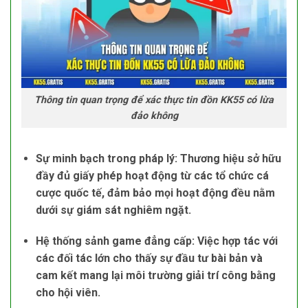
Thông tin quan trọng để xác thực tin đồn KK55 có lừa
đảo không
Sự minh bạch trong pháp lý:
Thương hiệu sở hữu
đầy đủ giấy phép hoạt động từ các tổ chức cá
cược quốc tế, đảm bảo mọi hoạt động đều nằm
dưới sự giám sát nghiêm ngặt.
Hệ thống sảnh game đẳng cấp:
Việc hợp tác với
các đối tác lớn cho thấy sự đầu tư bài bản và
cam kết mang lại môi trường
giải trí công bằng
cho hội viên.