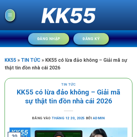
Bỏ
qua
nội
dung
ĐĂNG NHẬP
ĐĂNG KÝ
KK55
»
TIN TỨC
»
KK55 có lừa đảo không – Giải mã sự
thật tin đồn nhà cái 2026
TIN TỨC
KK55 có lừa đảo không – Giải mã
sự thật tin đồn nhà cái 2026
ĐĂNG VÀO
THÁNG 12 20, 2025
BỞI
ADMIN
20