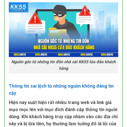
Nguồn gốc từ những tin đồn nhà cái KK55 lừa đảo khách
hàng
Thông tin sai lệch từ những nguồn không đáng tin
cậy
Hiện nay xuất hiện rất nhiều trang web và
link giả
mạo
mọc lên với mục đích đánh cắp thông tin người
dùng. Khi khách hàng truy cập nhầm vào các địa chỉ
này và bị lừa tiền, họ thường lầm tưởng đó là lỗi của